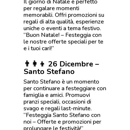
Il giorno di Natale è perfetto
per regalare momenti
memorabili. Offri promozioni su
regali di alta qualità, esperienze
uniche o eventi a tema festivo.
“Buon Natale! – Festeggia con
le nostre offerte speciali per te
e i tuoi cari!”
👨‍👩‍👦 26 Dicembre –
Santo Stefano
Santo Stefano è un momento
per continuare a festeggiare con
famiglia e amici. Promuovi
pranzi speciali, occasioni di
svago e regali last-minute.
“Festeggia Santo Stefano con
noi – Offerte e promozioni per
prolungare le festività!”