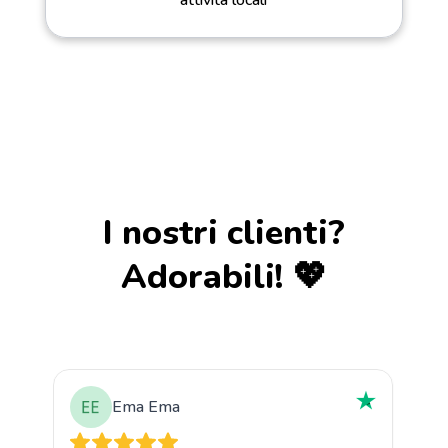
I nostri clienti?
Adorabili! 💖