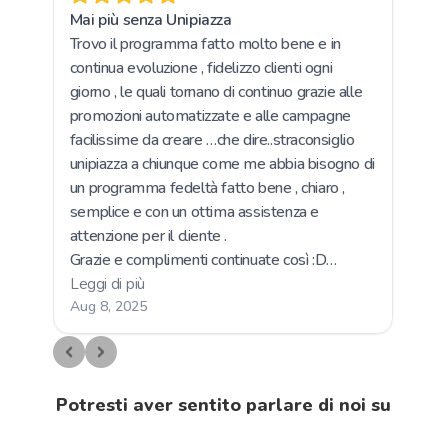
Potresti aver sentito parlare di noi su