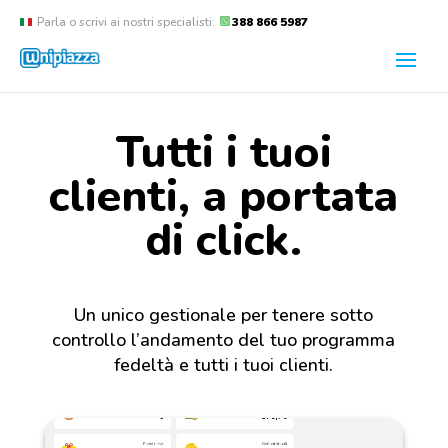
Parla o scrivi ai nostri specialisti:
388 866 5987
Tutti i tuoi
clienti, a portata
di click.
Un unico gestionale per tenere sotto
controllo l’andamento del tuo programma
fedeltà e tutti i tuoi clienti.