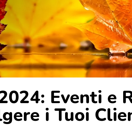
024: Eventi e R
gere i Tuoi Clie