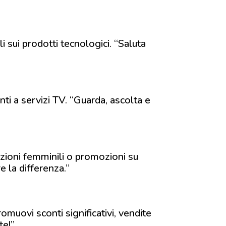
i sui prodotti tecnologici. “Saluta
ti a servizi TV. “Guarda, ascolta e
azioni femminili o promozioni su
e la differenza.”
omuovi sconti significativi, vendite
te!”