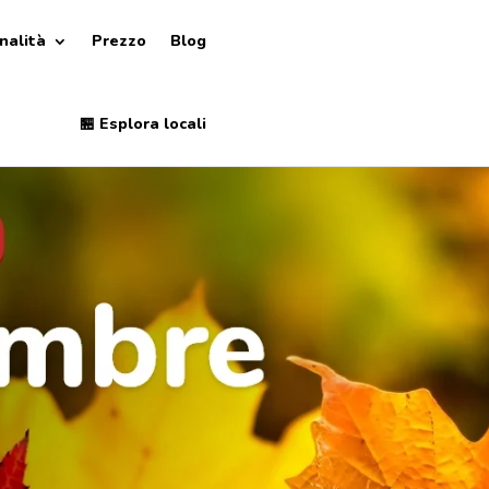
nalità
Prezzo
Blog
🏪 Esplora locali