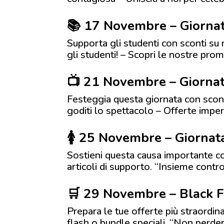
📚 17 Novembre – Giornat
Supporta gli studenti con sconti su m
gli studenti! – Scopri le nostre pro
📺 21 Novembre – Giornat
Festeggia questa giornata con sconti
goditi lo spettacolo – Offerte imper
🚺 25 Novembre – Giornata
Sostieni questa causa importante co
articoli di supporto. “Insieme contro
🛒 29 Novembre – Black F
Prepara le tue offerte più straordina
flash o bundle speciali. “Non perder