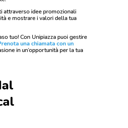
nti attraverso idee promozionali
tà e mostrare i valori della tua
caso tuo! Con Unipiazza puoi gestire
Prenota una chiamata con un
asione in un’opportunità per la tua
dal
cal