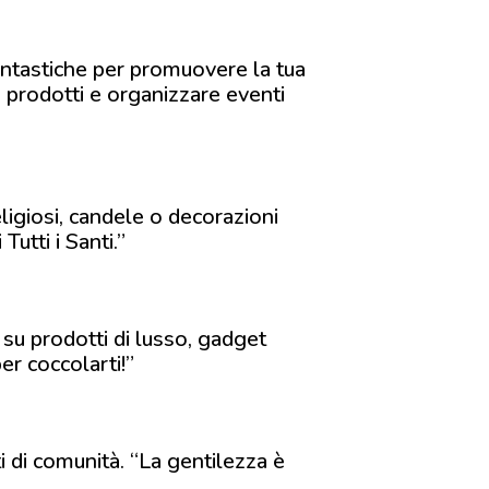
ntastiche per promuovere la tua
 prodotti e organizzare eventi
igiosi, candele o decorazioni
utti i Santi.”
 su prodotti di lusso, gadget
er coccolarti!”
 di comunità. “La gentilezza è