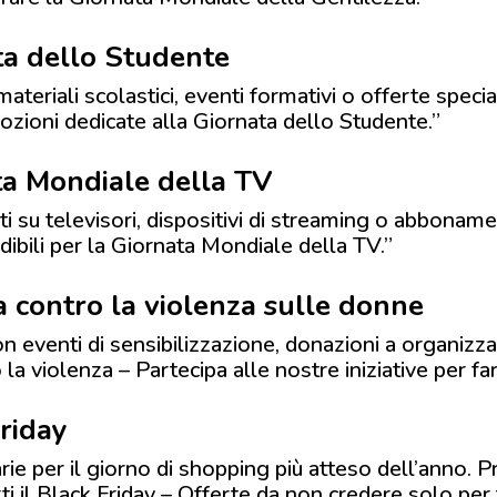
a dello Studente
ateriali scolastici, eventi formativi o offerte special
mozioni dedicate alla Giornata dello Studente.”
a Mondiale della TV
 su televisori, dispositivi di streaming o abbonamen
dibili per la Giornata Mondiale della TV.”
 contro la violenza sulle donne
n eventi di sensibilizzazione, donazioni a organizz
 la violenza – Partecipa alle nostre iniziative per far
riday
rie per il giorno di shopping più atteso dell’anno. Pr
ti il Black Friday – Offerte da non credere solo per 