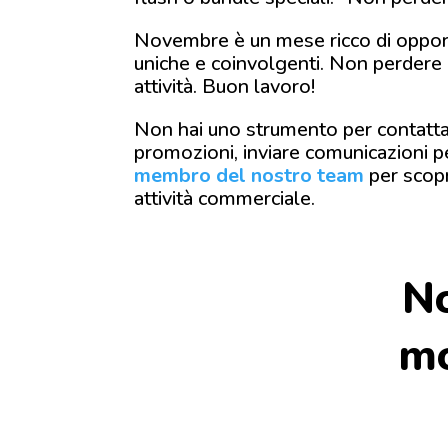
Novembre è un mese ricco di opportuni
uniche e coinvolgenti. Non perdere l
attività. Buon lavoro!
Non hai uno strumento per contattare
promozioni, inviare comunicazioni per
membro del nostro team
per scopr
attività commerciale.
No
mo