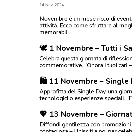
14 Nov, 2024
Novembre è un mese ricco di eventi
attività. Ecco come sfruttare al me
memorabili.
🕊️ 1 Novembre – Tutti i Sa
Celebra questa giornata di riflessi
commemorative. “Onora i tuoi cari – S
🛍️ 11 Novembre – Single
Approfitta del Single Day, una giorn
tecnologici o esperienze speciali. “
💖 13 Novembre – Giornat
Diffondi gentilezza con promozioni 
contagiosa – Unisciti a noi per cele