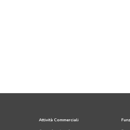
Attività Commerciali
Funz