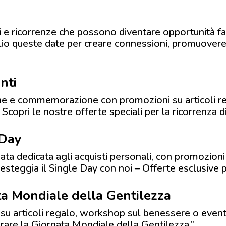
 e ricorrenze che possono diventare opportunità fa
glio queste date per creare connessioni, promuovere
nti
one e commemorazione con promozioni su articoli rel
copri le nostre offerte speciali per la ricorrenza di T
 Day
ata dedicata agli acquisti personali, con promozioni
Festeggia il Single Day con noi – Offerte esclusive p
a Mondiale della Gentilezza
su articoli regalo, workshop sul benessere o eventi
brare la Giornata Mondiale della Gentilezza.”