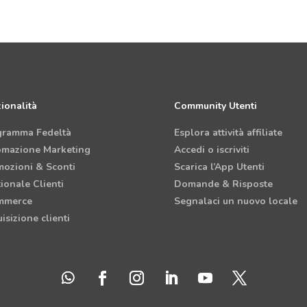
ionalità
Community Utenti
gramma Fedeltà
Esplora attività affiliate
omazione Marketing
Accedi o iscriviti
ozioni & Sconti
Scarica l’App Utenti
ionale Clienti
Domande & Risposte
mmerce
Segnalaci un nuovo locale
isizione clienti