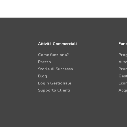
Attività Commerciali
Funz
Come funziona?
Pro
Prezzo
Aut
Storie di Successo
Prom
Blog
Gest
Login Gestionale
Eco
Supporto Clienti
Acqu