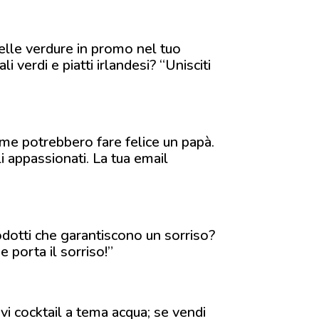
delle verdure in promo nel tuo
 verdi e piatti irlandesi? “Unisciti
come potrebbero fare felice un papà.
i appassionati. La tua email
odotti che garantiscono un sorriso?
e porta il sorriso!”
vi cocktail a tema acqua; se vendi