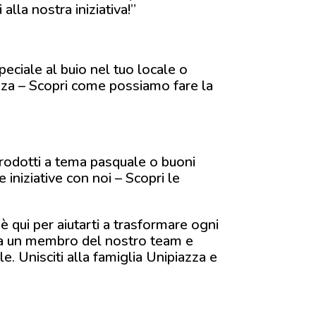
alla nostra iniziativa!”
speciale al buio nel tuo locale o
lezza – Scopri come possiamo fare la
prodotti a tema pasquale o buoni
e iniziative con noi – Scopri le
 è qui per aiutarti a trasformare ogni
da un membro del nostro team e
le. Unisciti alla famiglia Unipiazza e