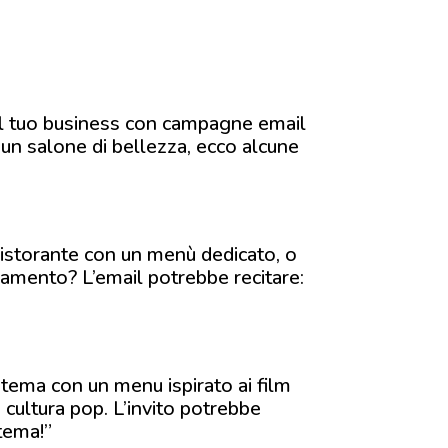
 al tuo business con campagne email
o un salone di bellezza, ecco alcune
istorante con un menù dedicato, o
liamento? L’email potrebbe recitare:
 tema con un menu ispirato ai film
a cultura pop. L’invito potrebbe
 tema!”