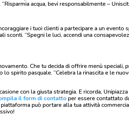
. “Risparmia acqua, bevi responsabilmente – Unisciti 
incoraggiare i tuoi clienti a partecipare a un evento 
ciali sconti. “Spegni le luci, accendi una consapevo
ovamento. Che tu decida di offrire menù speciali, 
ano lo spirito pasquale. “Celebra la rinascita e le nuov
ccasione con la giusta strategia. E ricorda, Unipiazza
ompila il form di contatto
per essere contattato 
ra piattaforma può portare alla tua attività commercia
essivo!