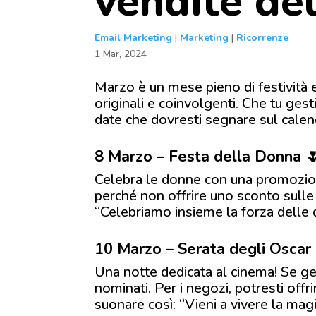
vendite del
Email Marketing
|
Marketing
|
Ricorrenze
1 Mar, 2024
Marzo è un mese pieno di festività 
originali e coinvolgenti. Che tu gest
date che dovresti segnare sul calend
8 Marzo – Festa della Donna 
Celebra le donne con una promozion
perché non offrire uno sconto sulle 
“Celebriamo insieme la forza delle d
10 Marzo – Serata degli Oscar 
Una notte dedicata al cinema! Se ges
nominati. Per i negozi, potresti offri
suonare così: “Vieni a vivere la mag