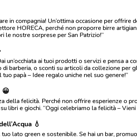
dare in compagnia! Un’ottima occasione per offrire 
ettore HORECA, perché non proporre birre artigianali
pri le nostre sorprese per San Patrizio!”

Dai un’occhiata ai tuoi prodotti o servizi e pensa a 
i barberia, o sconti su articoli da collezione per gl
 il tuo papà – Idee regalo uniche nel suo genere!”
à 😀
a della felicità. Perché non offrire esperienze o pr
 libri e giochi. “Oggi celebriamo la felicità – Vieni 
dell’Acqua 💧
 tuo lato green e sostenibile. Se hai un bar, promuo