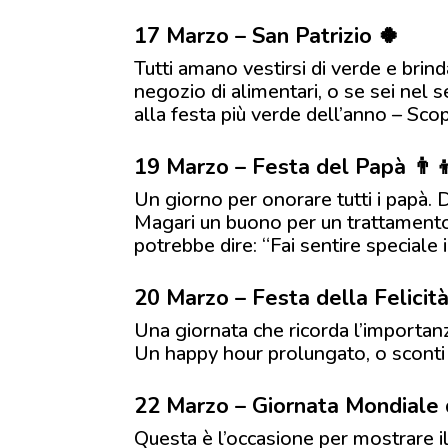
17 Marzo – San Patrizio 🍀
Tutti amano vestirsi di verde e brin
negozio di alimentari, o se sei nel s
alla festa più verde dell’anno – Sco
19 Marzo – Festa del Papà 👨‍
Un giorno per onorare tutti i papà. 
Magari un buono per un trattamento d
potrebbe dire: “Fai sentire speciale
20 Marzo – Festa della Felicit
Una giornata che ricorda l’importanz
Un happy hour prolungato, o sconti su
22 Marzo – Giornata Mondiale 
Questa è l’occasione per mostrare il