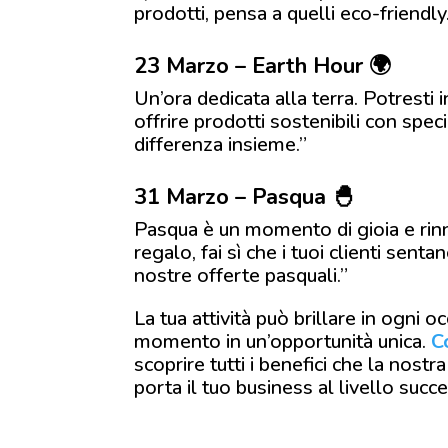
prodotti, pensa a quelli eco-friendly
23 Marzo – Earth Hour 🌍
Un’ora dedicata alla terra. Potresti 
offrire prodotti sostenibili con spe
differenza insieme.”
31 Marzo – Pasqua 🐣
Pasqua è un momento di gioia e rinn
regalo, fai sì che i tuoi clienti sent
nostre offerte pasquali.”
La tua attività può brillare in ogni o
momento in un’opportunità unica.
C
scoprire tutti i benefici che la nost
porta il tuo business al livello succ