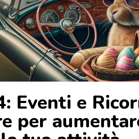
: Eventi e Rico
e per aumentar