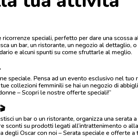
la tua attività
e ricorrenze speciali, perfetto per dare una scossa
isca un bar, un ristorante, un negozio al dettaglio, 
ario e alcuni spunti su come sfruttarle al meglio.

e speciale. Pensa ad un evento esclusivo nel tuo r
tue collezioni femminili se hai un negozio di abbig
onne – Scopri le nostre offerte speciali!”
🎬
tisci un bar o un ristorante, organizza una serata a
re sconti su prodotti legati all’intrattenimento o all
ia degli Oscar con noi – Serata speciale e offerte a