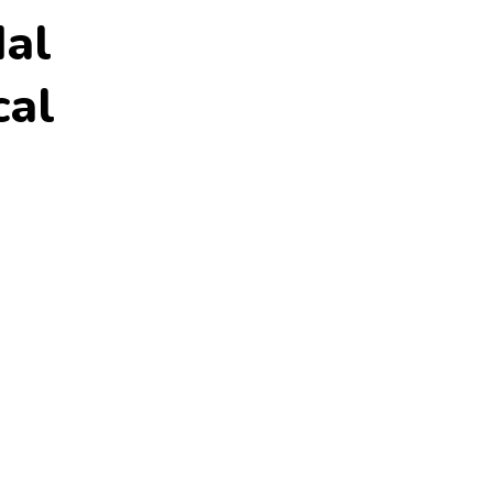
dal
cal