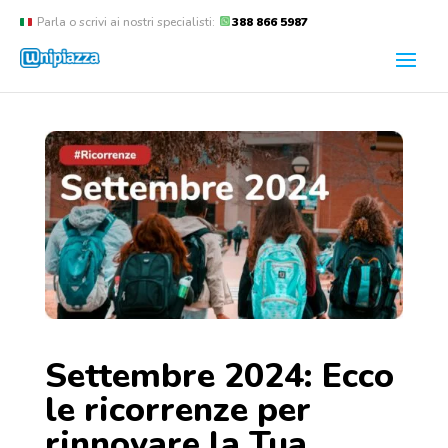
Parla o scrivi ai nostri specialisti:
388 866 5987
Settembre 2024: Ecco
le ricorrenze per
rinnovare la Tua