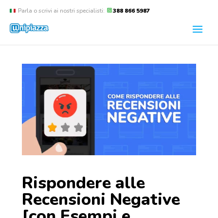
Parla o scrivi ai nostri specialisti:
388 866 5987
Rispondere alle
Recensioni Negative
[con Esempi e