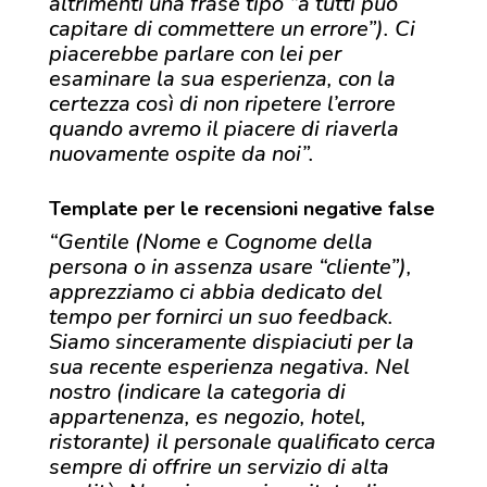
altrimenti una frase tipo “a tutti può
capitare di commettere un errore”). Ci
piacerebbe parlare con lei per
esaminare la sua esperienza, con la
certezza così di non ripetere l’errore
quando avremo il piacere di riaverla
nuovamente ospite da noi”.
Template per le recensioni negative false
“Gentile (Nome e Cognome della
persona o in assenza usare “cliente”),
apprezziamo ci abbia dedicato del
tempo per fornirci un suo feedback.
Siamo sinceramente dispiaciuti per la
sua recente esperienza negativa. Nel
nostro (indicare la categoria di
appartenenza, es negozio, hotel,
ristorante) il personale qualificato cerca
sempre di offrire un servizio di alta