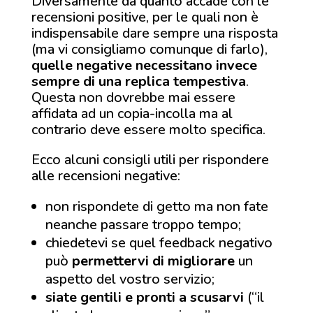
Diversamente da quanto accade con le
recensioni positive, per le quali non è
indispensabile dare sempre una risposta
(ma vi consigliamo comunque di farlo),
quelle negative necessitano invece
sempre di una replica tempestiva
.
Questa non dovrebbe mai essere
affidata ad un copia-incolla ma al
contrario deve essere molto specifica.
Ecco alcuni consigli utili per rispondere
alle recensioni negative:
non rispondete di getto ma non fate
neanche passare troppo tempo;
chiedetevi se quel feedback negativo
può
permettervi di migliorare
un
aspetto del vostro servizio;
siate gentili e pronti a scusarvi
(“il