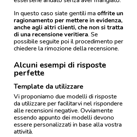
essersene andato senza aver mangiato.
In questo caso siate gentili ma
offrite un
ragionamento per mettere in evidenza,
anche agli altri clienti, che non si tratta
di una recensione veritiera
. Se
possibile seguite poi il procedimento per
chiedere la rimozione della recensione.
Alcuni esempi di risposte
perfette
Template da utilizzare
Vi proponiamo due modelli di risposte
da utilizzare per facilitarvi nel rispondere
alle recensioni negative. Ovviamente
essendo appunto dei modelli devono
essere personalizzati in base alla vostra
attività.