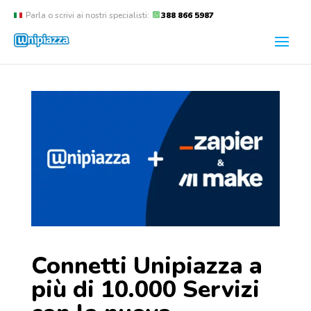
Parla o scrivi ai nostri specialisti:
388 866 5987
Connetti Unipiazza a
più di 10.000 Servizi