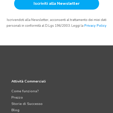
Iscrivendoti alla Newsletter, acconsenti al trattamento dei miei dati
personali in conformità al D.Lgs 196/2003. Leggi la
Privacy Policy
Attività Commerciali
Come funziona?
Prezzo
Storie di Successo
Blog